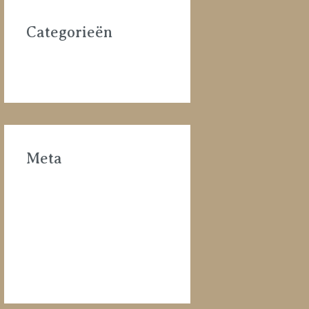
Categorieën
Uncategorized
Meta
Login
Vermeldingen feed
Reacties feed
WordPress.org