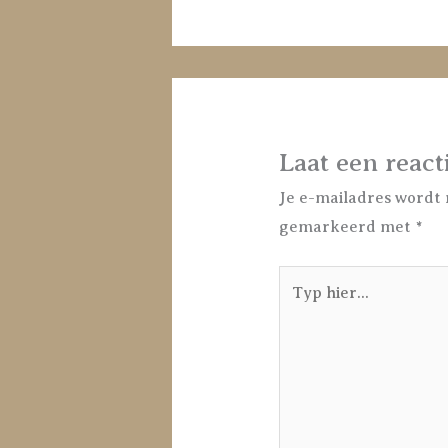
Laat een react
Je e-mailadres wordt 
gemarkeerd met
*
Typ
hier...