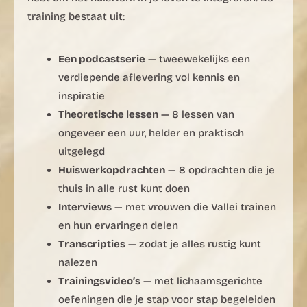
training bestaat uit:
Een podcastserie
— tweewekelijks een
verdiepende aflevering vol kennis en
inspiratie
Theoretische lessen
— 8 lessen van
ongeveer een uur, helder en praktisch
uitgelegd
Huiswerkopdrachten
— 8 opdrachten die je
thuis in alle rust kunt doen
Interviews
— met vrouwen die Vallei trainen
en hun ervaringen delen
Transcripties
— zodat je alles rustig kunt
nalezen
Trainingsvideo’s
— met lichaamsgerichte
oefeningen die je stap voor stap begeleiden