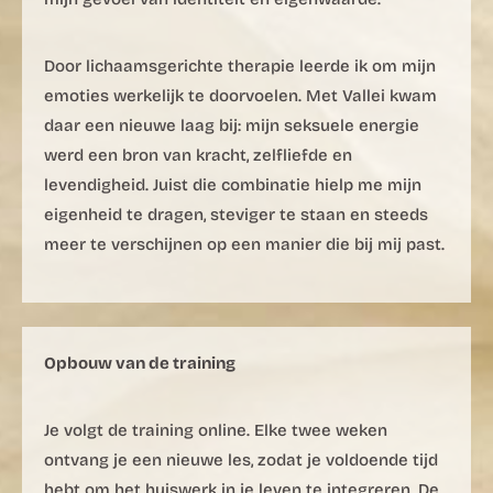
Door lichaamsgerichte therapie leerde ik om mijn
emoties werkelijk te doorvoelen. Met Vallei kwam
daar een nieuwe laag bij: mijn seksuele energie
werd een bron van kracht, zelfliefde en
levendigheid. Juist die combinatie hielp me mijn
eigenheid te dragen, steviger te staan en steeds
meer te verschijnen op een manier die bij mij past.
Opbouw van de training
Je volgt de training online. Elke twee weken
ontvang je een nieuwe les, zodat je voldoende tijd
hebt om het huiswerk in je leven te integreren. De