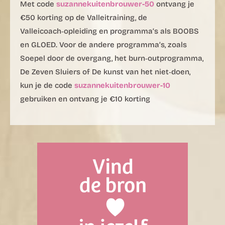
Met code
suzannekuitenbrouwer-50
ontvang je
€50 korting op de Valleitraining, de
Valleicoach‑opleiding en programma’s als BOOBS
en GLOED. Voor de andere programma’s, zoals
Soepel door de overgang, het burn‑outprogramma,
De Zeven Sluiers of De kunst van het niet‑doen,
kun je de code
suzannekuitenbrouwer-10
gebruiken en ontvang je €10 korting