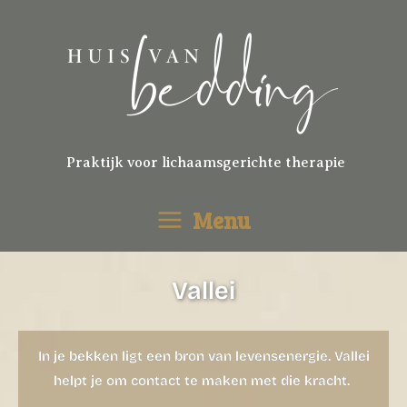
Ga
naar
de
inhoud
Praktijk voor lichaamsgerichte therapie
Menu
Vallei
In je bekken ligt een bron van levensenergie. Vallei
helpt je om contact te maken met die kracht.