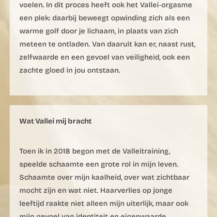
voelen. In dit proces heeft ook het Vallei‑orgasme
een plek: daarbij beweegt opwinding zich als een
warme golf door je lichaam, in plaats van zich
meteen te ontladen. Van daaruit kan er, naast rust,
zelfwaarde en een gevoel van veiligheid, ook een
zachte gloed in jou ontstaan.
Wat Vallei mij bracht
Toen ik in 2018 begon met de Valleitraining,
speelde schaamte een grote rol in mijn leven.
Schaamte over mijn kaalheid, over wat zichtbaar
mocht zijn en wat niet. Haarverlies op jonge
leeftijd raakte niet alleen mijn uiterlijk, maar ook
mijn gevoel van identiteit en eigenwaarde.