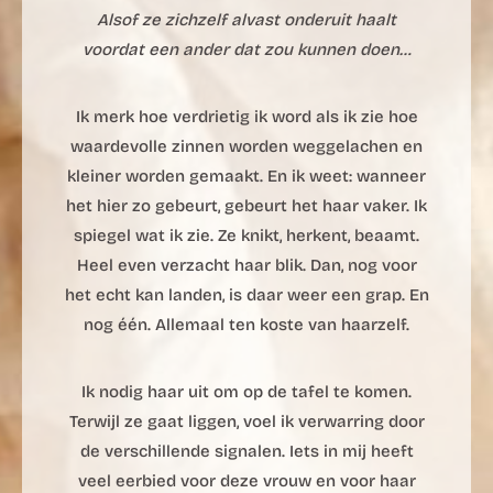
Alsof ze zichzelf alvast onderuit haalt
voordat een ander dat zou kunnen doen…
Ik merk hoe verdrietig ik word als ik zie hoe
waardevolle zinnen worden weggelachen en
kleiner worden gemaakt. En ik weet: wanneer
het hier zo gebeurt, gebeurt het haar vaker. Ik
spiegel wat ik zie. Ze knikt, herkent, beaamt.
Heel even verzacht haar blik. Dan, nog voor
het echt kan landen, is daar weer een grap. En
nog één. Allemaal ten koste van haarzelf.
Ik nodig haar uit om op de tafel te komen.
Terwijl ze gaat liggen, voel ik verwarring door
de verschillende signalen. Iets in mij heeft
veel eerbied voor deze vrouw en voor haar